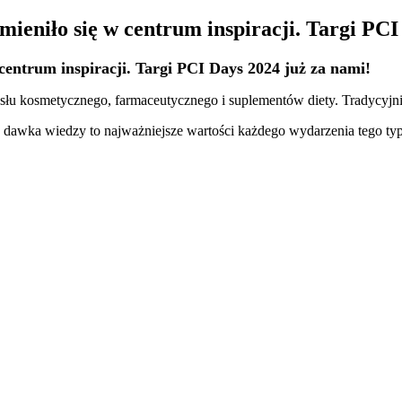
ieniło się w centrum inspiracji. Targi PCI
centrum inspiracji. Targi PCI Days 2024 już za nami!
słu kosmetycznego, farmaceutycznego i suplementów diety. Tradycyjni
wka wiedzy to najważniejsze wartości każdego wydarzenia tego typu