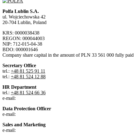
Polfa Lublin S.A.
ul. Wojciechowska 42
20-704 Lublin, Poland
KRS: 0000038438
REGON: 000044003
NIP: 712-015-04-38
BDO: 000001646
Company share capital in the amount of PLN 33 561 000 fully paid
Secretary Office
tel.:
+48 81 525 91 11
tel.:
+48 81 524 12 88
HR Department
tel.:
+48 81 524 66 36
e-mail:
Data Protection Officer
e-mail:
Sales and Marketing
e-mail: