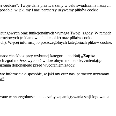
ce cookies”
. Twoje dane przetwarzamy w celu świadczenia naszych
posobie, w jaki my i nasi partnerzy używamy plików cookie
marketingowych oraz funkcjonalnych wymaga Twojej zgody. W ramach
ernetowych (reklamowe pliki cookie) oraz plików cookie
h). Więcej informacji o poszczególnych kategoriach plików cookie,
znacz checkbox przy wybranej kategorii i naciśnij
„Zapisz
onych zgód możesz wycofać w dowolnym momencie, zmieniając
arzania dokonanego przed wycofaniem zgody.
we informacje o sposobie, w jaki my oraz nasi partnerzy używamy
ka”
.
lowane w szczególności na potrzeby zapamiętywania sesji logowania