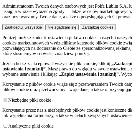
Administratorem Twoich danych osobowych jest Polfa Lublin S.A. l
usług, a w razie wyrażenia zgody — także w celów marketingowych, 
oraz przetwarzamy Twoje dane, a także o przysługujących Ci prawac
Zaakceptuj wszystkie
Nie zgadzam się
Zarządzaj cookies
Poniżej możesz zmienić ustawienia plików cookies naszych i naszyc
cookies marketingowych wydzieliliśmy kategorię plików cookie zwią
pozwalających na docieranie do Ciebie ze spersonalizowaną reklamą
które stosujemy w serwisie, znajdziesz poniżej.
Jeżeli chcesz zaakceptować wszystkie pliki cookie, kliknij
„Zaakcept
ustawienia i zamknij”
. Masz prawo do wglądu w swoje ustawienia 
wybrane ustawienia i klikając
„Zapisz ustawienia i zamknij”
. Wyco
Korzystanie z plików cookie wiąże się z przetwarzaniem Twoich da
plików cookie oraz przetwarzamy Twoje dane, a także o przysługują
Niezbędne pliki cookie
Korzystanie przez nas z niezbędnych plików cookie jest konieczne dl
lub wypełniania formularzy, a także w celach związanych ustawienie
Analityczne pliki cookie