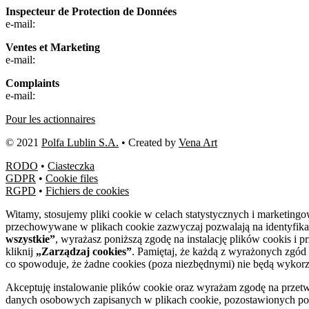
Inspecteur de Protection de Données
e-mail:
Ventes et Marketing
e-mail:
Complaints
e-mail:
Pour les actionnaires
© 2021
Polfa Lublin S.A.
• Created by
Vena Art
RODO
•
Ciasteczka
GDPR
•
Cookie files
RGPD
•
Fichiers de cookies
Witamy, stosujemy pliki cookie w celach statystycznych i marketing
przechowywane w plikach cookie zazwyczaj pozwalają na identyfika
wszystkie”
, wyrażasz poniższą zgodę na instalację plików cookis i 
kliknij
„Zarządzaj cookies”
. Pamiętaj, że każdą z wyrażonych zgód
co spowoduje, że żadne cookies (poza niezbędnymi) nie będą wykor
Akceptuję instalowanie plików cookie oraz wyrażam zgodę na przetw
danych osobowych zapisanych w plikach cookie, pozostawionych podc