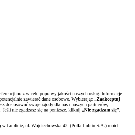
ferencji oraz w celu poprawy jakości naszych usług. Informacje
 potencjalnie zawierać dane osobowe. Wybierając
„Zaakceptuj
esz dostosować swoje zgody dla nas i naszych partnerów,
śli nie zgadzasz się na poniższe, kliknij
„Nie zgadzam się”
,
ą w Lublinie, ul. Wojciechowska 42 (Polfa Lublin S.A.) moich