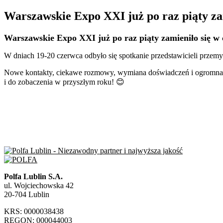
Warszawskie Expo XXI już po raz piąty zam
Warszawskie Expo XXI już po raz piąty zamieniło się w 
W dniach 19-20 czerwca odbyło się spotkanie przedstawicieli przemy
Nowe kontakty, ciekawe rozmowy, wymiana doświadczeń i ogromna da
i do zobaczenia w przyszłym roku!
😊
Polfa Lublin S.A.
ul. Wojciechowska 42
20-704 Lublin
KRS: 0000038438
REGON: 000044003